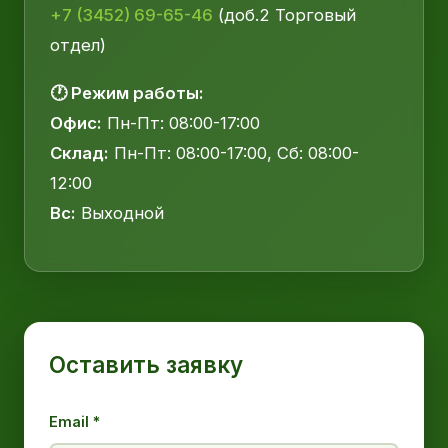
+7 (3452) 69-65-46
(доб.2 Торговый
отдел)
🕐 Режим работы:
Офис:
Пн-Пт: 08:00-17:00
Склад:
Пн-Пт: 08:00-17:00, Сб: 08:00-
12:00
Вс:
Выходной
Оставить заявку
Email *