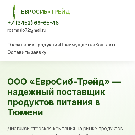
ЕВРОСИБ•ТРЕЙД
ЕСТ
+7 (3452) 69-65-46
rosmaslo72@mail.ru
О компании
Продукция
Преимущества
Контакты
Оставить заявку
ООО «ЕвроСиб-Трейд» —
надежный поставщик
продуктов питания в
Тюмени
Дистрибьюторская компания на рынке продуктов