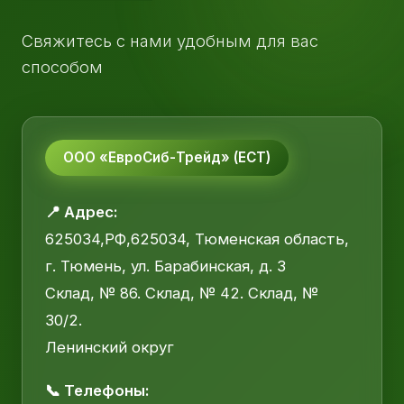
Свяжитесь с нами удобным для вас
способом
ООО «ЕвроСиб-Трейд» (ЕСТ)
📍 Адрес:
625034,РФ,625034, Тюменская область,
г. Тюмень, ул. Барабинская, д. 3
Склад, № 86. Склад, № 42. Склад, №
30/2.
Ленинский округ
📞 Телефоны: