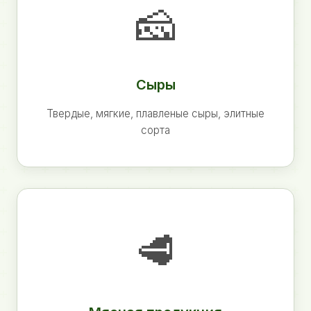
🧀
Сыры
Твердые, мягкие, плавленые сыры, элитные
сорта
🥩