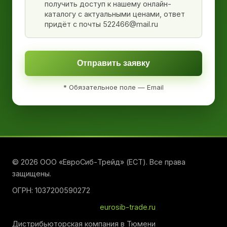
получить доступ к нашему онлайн-
каталогу с актуальными ценами, ответ
придёт с почты 522466@mail.ru
Отправить заявку
* Обязательное поле — Email
© 2026 ООО «ЕвроСиб-Трейд» (ЕСТ). Все права
защищены.
ОГРН: 1037200590272
eurosib-trade.ru
Дистрибьюторская компания в Тюмени