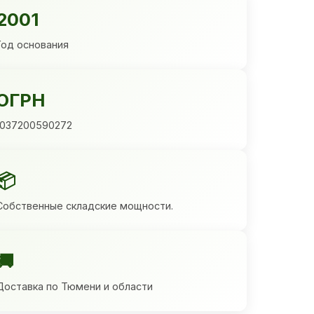
2001
Год основания
ОГРН
1037200590272
📦
Собственные складские мощности.
🚚
Доставка по Тюмени и области