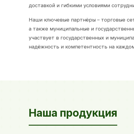
доставкой и гибкими условиями сотрудн
Наши ключевые партнёры – торговые сет
а также муниципальные и государственн
участвует в государственных и муницип
надёжность и компетентность на каждом
Наша продукция