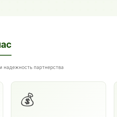
нас
и надежность партнерства
💰