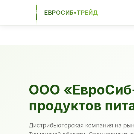
ЕВРОСИБ•ТРЕЙД
ЕСТ
ООО «ЕвроСиб
продуктов пит
Дистрибьюторская компания на рын