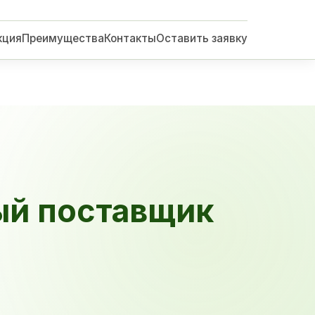
кция
Преимущества
Контакты
Оставить заявку
ый поставщик