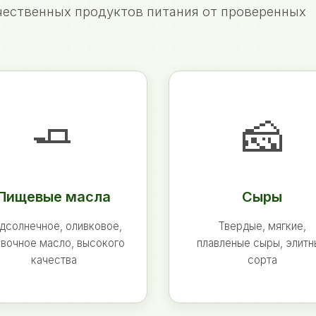
ественных продуктов питания от проверенных
🧈
🧀
Пищевые масла
Сыры
дсолнечное, оливковое,
Твердые, мягкие,
вочное масло, высокого
плавленые сыры, элит
качества
сорта