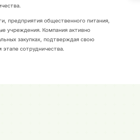
ичества.
и, предприятия общественного питания,
ые учреждения. Компания активно
альных закупках, подтверждая свою
 этапе сотрудничества.