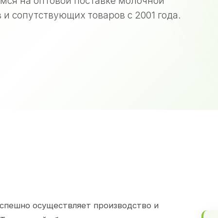
мся на оптовой поставке молочной
 и сопутствующих товаров с 2001 года.
спешно осуществляет производство и