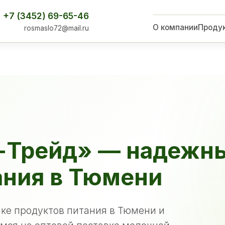
+7 (3452) 69-65-46
О компании
Проду
rosmaslo72@mail.ru
-Трейд» — надежн
ания в Тюмени
ке продуктов питания в Тюмени и