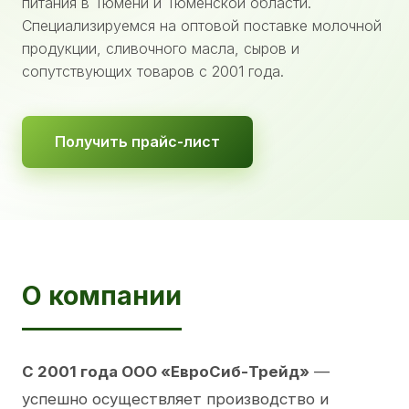
питания в Тюмени и Тюменской области.
Специализируемся на оптовой поставке молочной
продукции, сливочного масла, сыров и
сопутствующих товаров с 2001 года.
Получить прайс-лист
О компании
С 2001 года ООО «ЕвроСиб-Трейд»
—
успешно осуществляет производство и