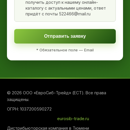
получить доступ к нашему онлайн-
каталогу с актуальными ценами, ответ
придёт с почты 522466@mail.ru
Отправить заявку
* Обязательное поле — Email
© 2026 ООО «ЕвроСиб-Трейд» (ЕСТ). Все права
защищены.
ОГРН: 1037200590272
eurosib-trade.ru
Дистрибьюторская компания в Тюмени