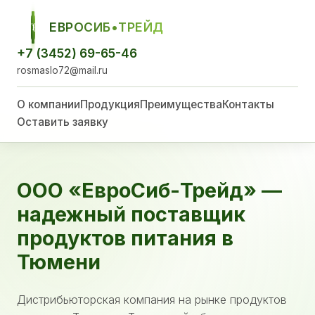
ЕВРОСИБ•ТРЕЙД
ЕСТ
+7 (3452) 69-65-46
rosmaslo72@mail.ru
О компании
Продукция
Преимущества
Контакты
Оставить заявку
ООО «ЕвроСиб-Трейд» —
надежный поставщик
продуктов питания в
Тюмени
Дистрибьюторская компания на рынке продуктов