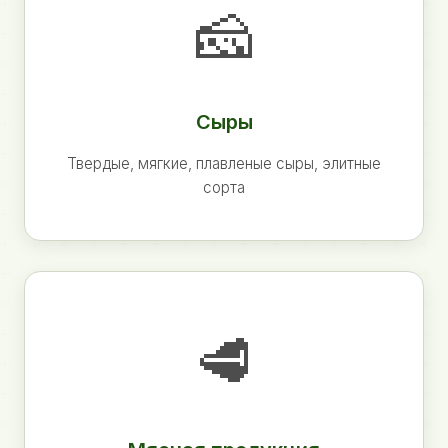
🧀
Сыры
Твердые, мягкие, плавленые сыры, элитные
сорта
🥩