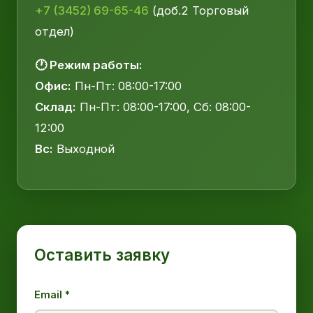
+7 (3452) 69-65-46
(доб.2 Торговый
отдел)
🕐 Режим работы:
Офис:
Пн-Пт: 08:00-17:00
Склад:
Пн-Пт: 08:00-17:00, Сб: 08:00-
12:00
Вс:
Выходной
Оставить заявку
Email *