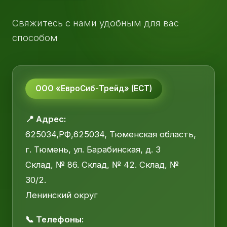
Свяжитесь с нами удобным для вас
способом
ООО «ЕвроСиб-Трейд» (ЕСТ)
📍 Адрес:
625034,РФ,625034, Тюменская область,
г. Тюмень, ул. Барабинская, д. 3
Склад, № 86. Склад, № 42. Склад, №
30/2.
Ленинский округ
📞 Телефоны: