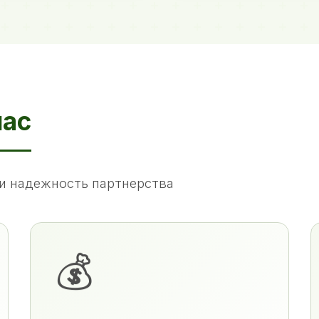
нас
и надежность партнерства
💰