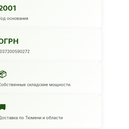
2001
Год основания
ОГРН
1037200590272
📦
Собственные складские мощности.
🚚
Доставка по Тюмени и области