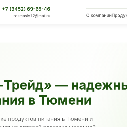
+7 (3452) 69-65-46
О компании
Проду
rosmaslo72@mail.ru
-Трейд» — надежн
ания в Тюмени
ке продуктов питания в Тюмени и