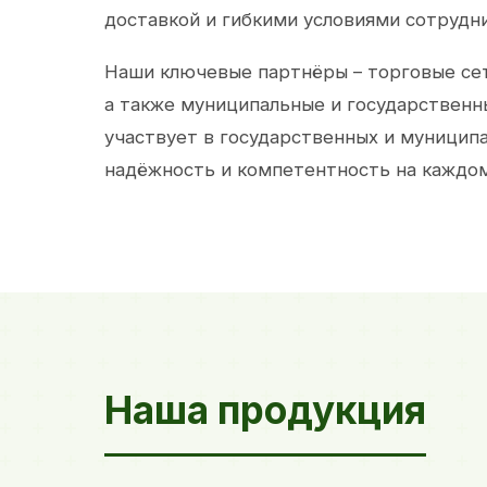
доставкой и гибкими условиями сотрудн
Наши ключевые партнёры – торговые сет
а также муниципальные и государственн
участвует в государственных и муницип
надёжность и компетентность на каждом
Наша продукция