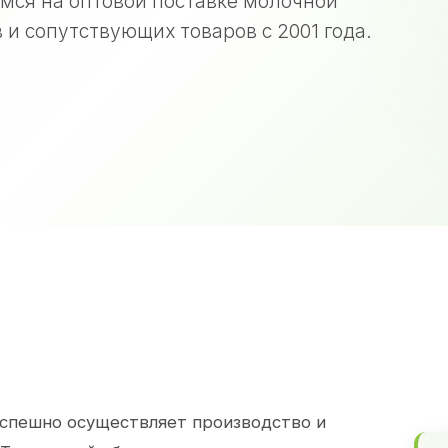
мся на оптовой поставке молочной
 и сопутствующих товаров с 2001 года.
спешно осуществляет производство и