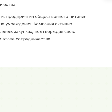
ичества.
и, предприятия общественного питания,
ые учреждения. Компания активно
альных закупках, подтверждая свою
 этапе сотрудничества.