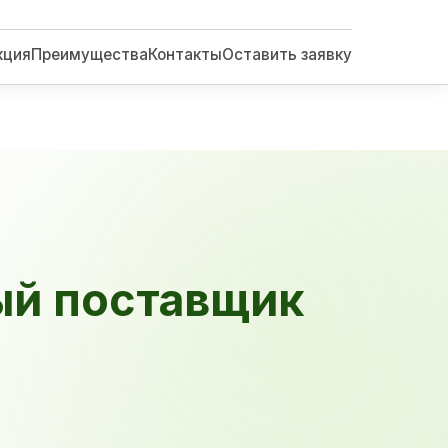
кция
Преимущества
Контакты
Оставить заявку
ый поставщик