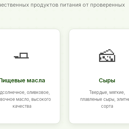
ественных продуктов питания от проверенных
🧈
🧀
Пищевые масла
Сыры
дсолнечное, оливковое,
Твердые, мягкие,
вочное масло, высокого
плавленые сыры, элит
качества
сорта