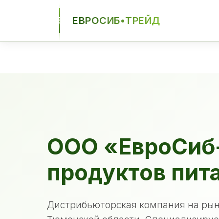
ЕВРОСИБ•ТРЕЙД
ЕСТ
ООО «ЕвроСиб
продуктов пит
Дистрибьюторская компания на рын