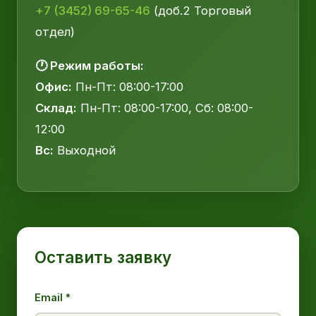
+7 (3452) 69-65-46
(доб.2 Торговый
отдел)
🕐 Режим работы:
Офис:
Пн-Пт: 08:00-17:00
Склад:
Пн-Пт: 08:00-17:00, Сб: 08:00-
12:00
Вс:
Выходной
Оставить заявку
Email *