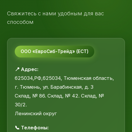
Свяжитесь с нами удобным для вас
способом
ООО «ЕвроСиб-Трейд» (ЕСТ)
📍 Адрес:
625034,РФ,625034, Тюменская область,
г. Тюмень, ул. Барабинская, д. 3
Склад, № 86. Склад, № 42. Склад, №
30/2.
Ленинский округ
📞 Телефоны: