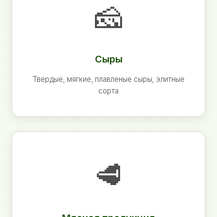
🧀
Сыры
Твердые, мягкие, плавленые сыры, элитные
сорта
🥩