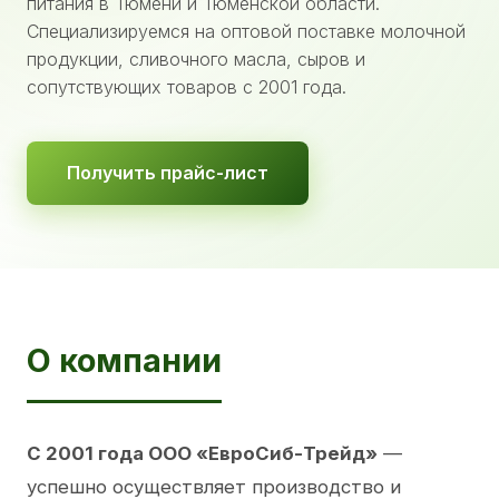
питания в Тюмени и Тюменской области.
Специализируемся на оптовой поставке молочной
продукции, сливочного масла, сыров и
сопутствующих товаров с 2001 года.
Получить прайс-лист
О компании
С 2001 года ООО «ЕвроСиб-Трейд»
—
успешно осуществляет производство и