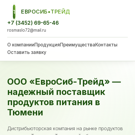
ЕВРОСИБ•ТРЕЙД
ЕСТ
+7 (3452) 69-65-46
rosmaslo72@mail.ru
О компании
Продукция
Преимущества
Контакты
Оставить заявку
ООО «ЕвроСиб-Трейд» —
надежный поставщик
продуктов питания в
Тюмени
Дистрибьюторская компания на рынке продуктов