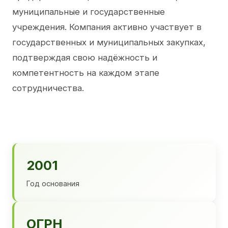
муниципальные и государственные
учреждения. Компания активно участвует в
государственных и муниципальных закупках,
подтверждая свою надёжность и
компетентность на каждом этапе
сотрудничества.
2001
Год основания
ОГРН