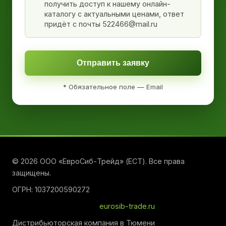
получить доступ к нашему онлайн-
каталогу с актуальными ценами, ответ
придёт с почты 522466@mail.ru
Отправить заявку
* Обязательное поле — Email
© 2026 ООО «ЕвроСиб-Трейд» (ЕСТ). Все права
защищены.
ОГРН: 1037200590272
eurosib-trade.ru
Дистрибьюторская компания в Тюмени