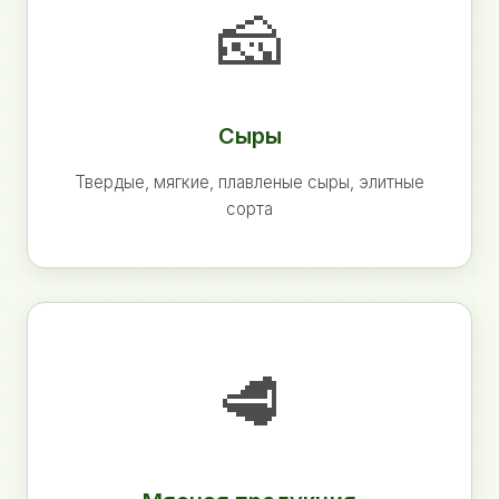
🧀
Сыры
Твердые, мягкие, плавленые сыры, элитные
сорта
🥩