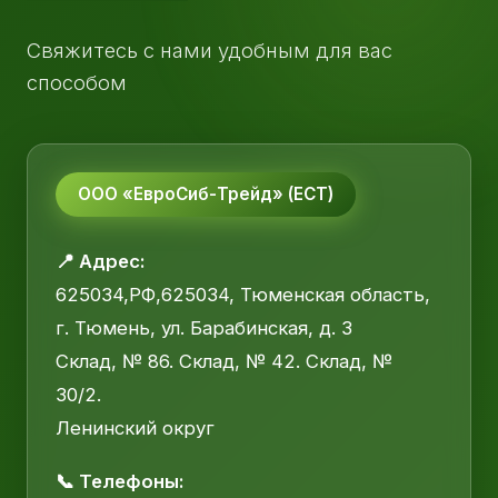
Свяжитесь с нами удобным для вас
способом
ООО «ЕвроСиб-Трейд» (ЕСТ)
📍 Адрес:
625034,РФ,625034, Тюменская область,
г. Тюмень, ул. Барабинская, д. 3
Склад, № 86. Склад, № 42. Склад, №
30/2.
Ленинский округ
📞 Телефоны: