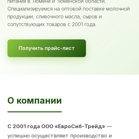
питания в Тюмени и Тюменской области.
Специализируемся на оптовой поставке молочной
продукции, сливочного масла, сыров и
сопутствующих товаров с 2001 года.
Получить прайс-лист
О компании
С 2001 года ООО «ЕвроСиб-Трейд»
—
успешно осуществляет производство и