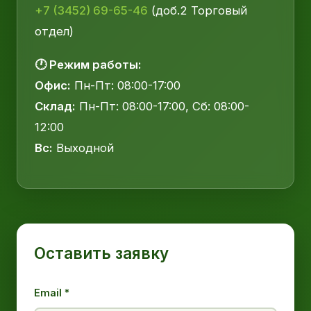
+7 (3452) 69-65-46
(доб.2 Торговый
отдел)
🕐 Режим работы:
Офис:
Пн-Пт: 08:00-17:00
Склад:
Пн-Пт: 08:00-17:00, Сб: 08:00-
12:00
Вс:
Выходной
Оставить заявку
Email *