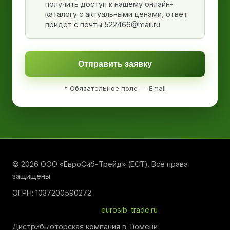
получить доступ к нашему онлайн-
каталогу с актуальными ценами, ответ
придёт с почты 522466@mail.ru
Отправить заявку
* Обязательное поле — Email
© 2026 ООО «ЕвроСиб-Трейд» (ЕСТ). Все права
защищены.
ОГРН: 1037200590272
eurosib-trade.ru
Дистрибьюторская компания в Тюмени