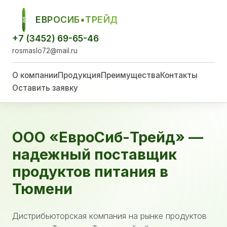
ЕВРОСИБ•ТРЕЙД
ЕСТ
+7 (3452) 69-65-46
rosmaslo72@mail.ru
О компании
Продукция
Преимущества
Контакты
Оставить заявку
ООО «ЕвроСиб-Трейд» —
надежный поставщик
продуктов питания в
Тюмени
Дистрибьюторская компания на рынке продуктов