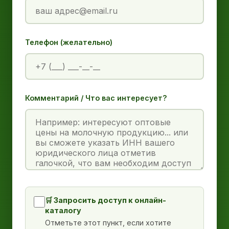
Телефон (желательно)
Комментарий / Что вас интересует?
🛒 Запросить доступ к онлайн-
каталогу
Отметьте этот пункт, если хотите