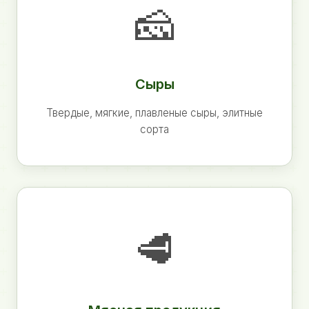
🧀
Сыры
Твердые, мягкие, плавленые сыры, элитные
сорта
🥩