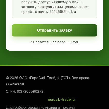
получить доступ к нашему онлайн-
каталогу с актуальными ценами, ответ
придёт с почты 522466@mail.ru
Отправить заявку
* Обязательное поле — Email
© 2026 ООО «ЕвроСиб-Трейд» (ЕСТ). Все права
защищены.
ОГРН: 1037200590272
eurosib-trade.ru
Дистрибьюторская компания в Тюмени