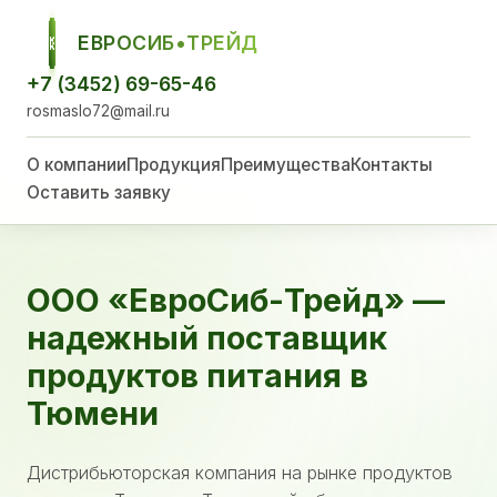
ЕВРОСИБ•ТРЕЙД
ЕСТ
+7 (3452) 69-65-46
rosmaslo72@mail.ru
О компании
Продукция
Преимущества
Контакты
Оставить заявку
ООО «ЕвроСиб-Трейд» —
надежный поставщик
продуктов питания в
Тюмени
Дистрибьюторская компания на рынке продуктов