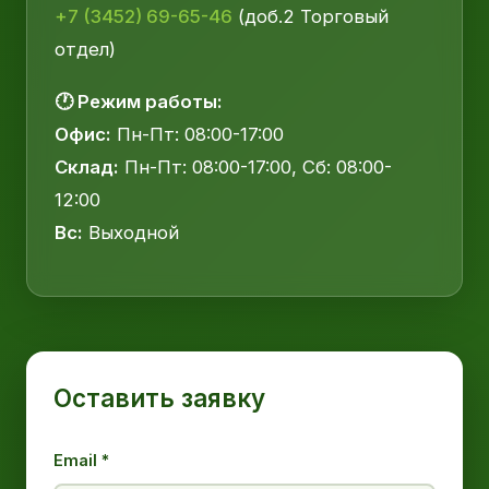
+7 (3452) 69-65-46
(доб.2 Торговый
отдел)
🕐 Режим работы:
Офис:
Пн-Пт: 08:00-17:00
Склад:
Пн-Пт: 08:00-17:00, Сб: 08:00-
12:00
Вс:
Выходной
Оставить заявку
Email *