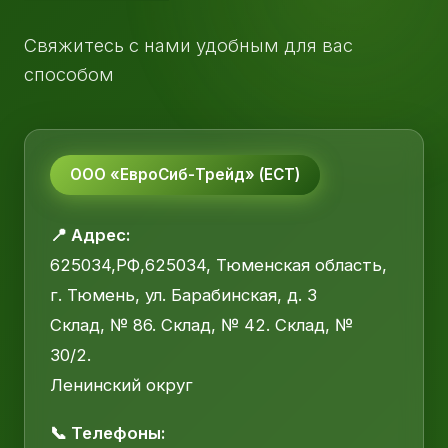
Свяжитесь с нами удобным для вас
способом
ООО «ЕвроСиб-Трейд» (ЕСТ)
📍 Адрес:
625034,РФ,625034, Тюменская область,
г. Тюмень, ул. Барабинская, д. 3
Склад, № 86. Склад, № 42. Склад, №
30/2.
Ленинский округ
📞 Телефоны: