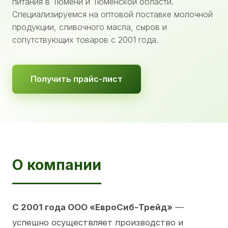
питания в Тюмени и Тюменской области.
Специализируемся на оптовой поставке молочной
продукции, сливочного масла, сыров и
сопутствующих товаров с 2001 года.
Получить прайс-лист
О компании
С 2001 года ООО «ЕвроСиб-Трейд»
—
успешно осуществляет производство и