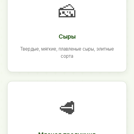
🧀
Сыры
Твердые, мягкие, плавленые сыры, элитные
сорта
🥩