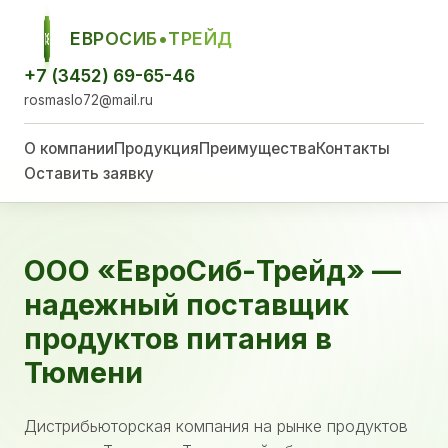
ЕВРОСИБ•ТРЕЙД
ЕСТ
+7 (3452) 69-65-46
rosmaslo72@mail.ru
О компании
Продукция
Преимущества
Контакты
Оставить заявку
ООО «ЕвроСиб-Трейд» —
надежный поставщик
продуктов питания в
Тюмени
Дистрибьюторская компания на рынке продуктов