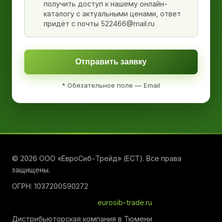
получить доступ к нашему онлайн-
каталогу с актуальными ценами, ответ
придёт с почты 522466@mail.ru
Отправить заявку
* Обязательное поле — Email
© 2026 ООО «ЕвроСиб-Трейд» (ЕСТ). Все права
защищены.
ОГРН: 1037200590272
eurosib-trade.ru
Дистрибьюторская компания в Тюмени