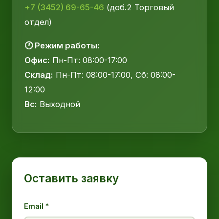
+7 (3452) 69-65-46
(доб.2 Торговый
отдел)
🕐 Режим работы:
Офис:
Пн-Пт: 08:00-17:00
Склад:
Пн-Пт: 08:00-17:00, Сб: 08:00-
12:00
Вс:
Выходной
Оставить заявку
Email *