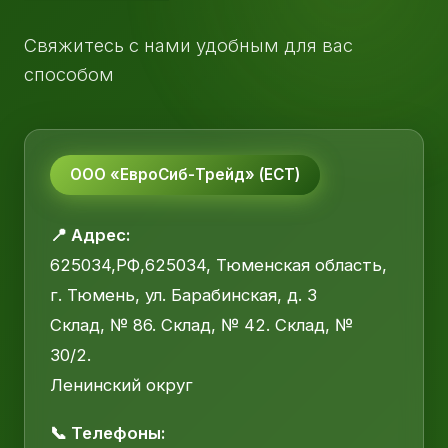
Свяжитесь с нами удобным для вас
способом
ООО «ЕвроСиб-Трейд» (ЕСТ)
📍 Адрес:
625034,РФ,625034, Тюменская область,
г. Тюмень, ул. Барабинская, д. 3
Склад, № 86. Склад, № 42. Склад, №
30/2.
Ленинский округ
📞 Телефоны: