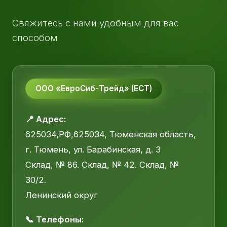
Свяжитесь с нами удобным для вас
способом
ООО «ЕвроСиб-Трейд» (ЕСТ)
📍 Адрес:
625034,РФ,625034, Тюменская область,
г. Тюмень, ул. Барабинская, д. 3
Склад, № 86. Склад, № 42. Склад, №
30/2.
Ленинский округ
📞 Телефоны: