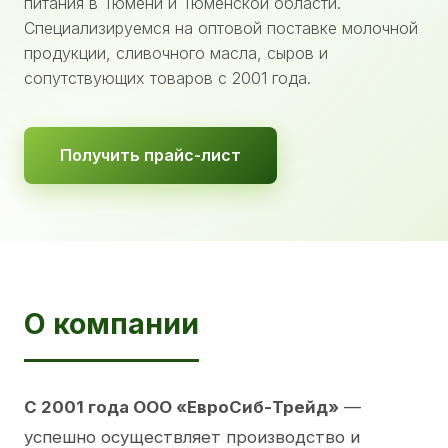
питания в Тюмени и Тюменской области.
Специализируемся на оптовой поставке молочной
продукции, сливочного масла, сыров и
сопутствующих товаров с 2001 года.
Получить прайс-лист
О компании
С 2001 года ООО «ЕвроСиб-Трейд»
—
успешно осуществляет производство и