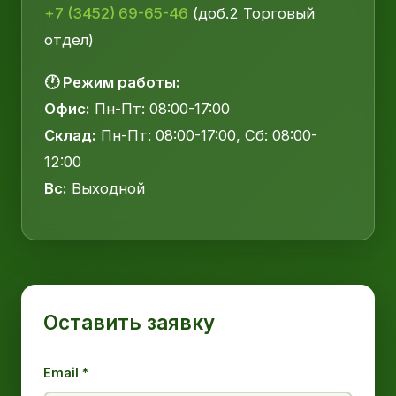
+7 (3452) 69-65-46
(доб.2 Торговый
отдел)
🕐 Режим работы:
Офис:
Пн-Пт: 08:00-17:00
Склад:
Пн-Пт: 08:00-17:00, Сб: 08:00-
12:00
Вс:
Выходной
Оставить заявку
Email *