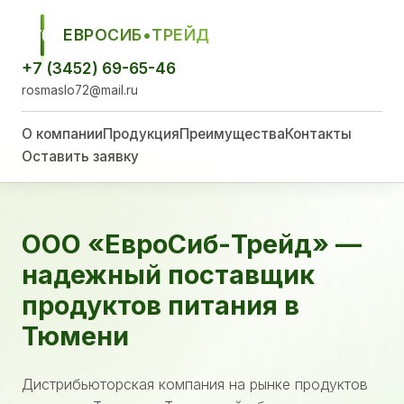
ЕВРОСИБ•ТРЕЙД
ЕСТ
+7 (3452) 69-65-46
rosmaslo72@mail.ru
О компании
Продукция
Преимущества
Контакты
Оставить заявку
ООО «ЕвроСиб-Трейд» —
надежный поставщик
продуктов питания в
Тюмени
Дистрибьюторская компания на рынке продуктов