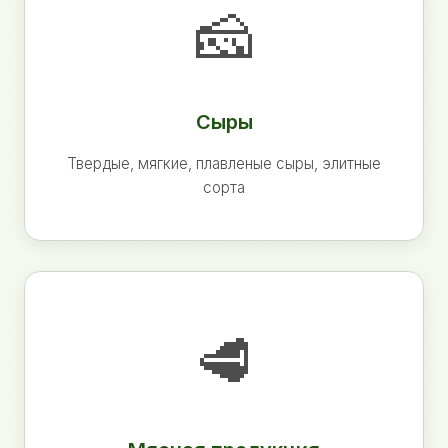
🧀
Сыры
Твердые, мягкие, плавленые сыры, элитные
сорта
🥩