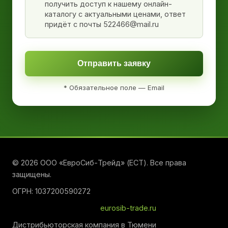
получить доступ к нашему онлайн-
каталогу с актуальными ценами, ответ
придёт с почты 522466@mail.ru
Отправить заявку
* Обязательное поле — Email
© 2026 ООО «ЕвроСиб-Трейд» (ЕСТ). Все права
защищены.
ОГРН: 1037200590272
eurosib-trade.ru
Дистрибьюторская компания в Тюмени