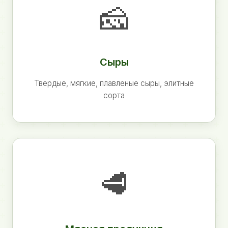
🧀
Сыры
Твердые, мягкие, плавленые сыры, элитные
сорта
🥩