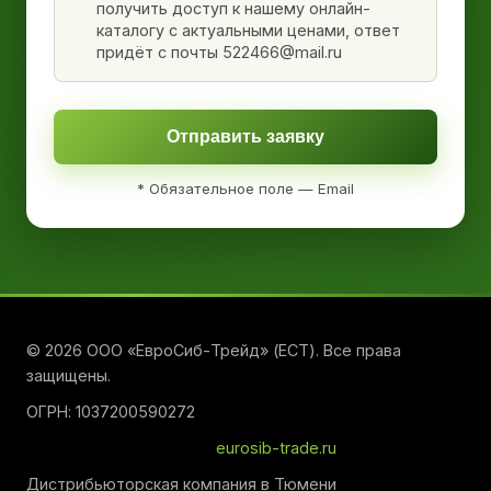
получить доступ к нашему онлайн-
каталогу с актуальными ценами, ответ
придёт с почты 522466@mail.ru
Отправить заявку
* Обязательное поле — Email
© 2026 ООО «ЕвроСиб-Трейд» (ЕСТ). Все права
защищены.
ОГРН: 1037200590272
eurosib-trade.ru
Дистрибьюторская компания в Тюмени