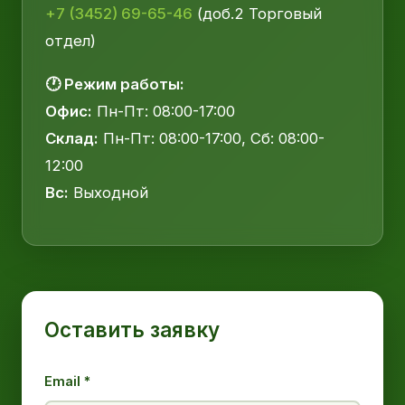
+7 (3452) 69-65-46
(доб.2 Торговый
отдел)
🕐 Режим работы:
Офис:
Пн-Пт: 08:00-17:00
Склад:
Пн-Пт: 08:00-17:00, Сб: 08:00-
12:00
Вс:
Выходной
Оставить заявку
Email *