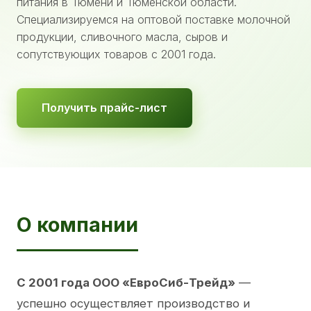
питания в Тюмени и Тюменской области.
Специализируемся на оптовой поставке молочной
продукции, сливочного масла, сыров и
сопутствующих товаров с 2001 года.
Получить прайс-лист
О компании
С 2001 года ООО «ЕвроСиб-Трейд»
—
успешно осуществляет производство и