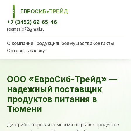
ЕВРОСИБ•ТРЕЙД
ЕСТ
+7 (3452) 69-65-46
rosmaslo72@mail.ru
О компании
Продукция
Преимущества
Контакты
Оставить заявку
ООО «ЕвроСиб-Трейд» —
надежный поставщик
продуктов питания в
Тюмени
Дистрибьюторская компания на рынке продуктов