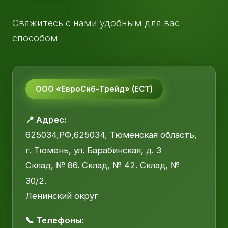
Свяжитесь с нами удобным для вас
способом
ООО «ЕвроСиб-Трейд» (ЕСТ)
📍 Адрес:
625034,РФ,625034, Тюменская область,
г. Тюмень, ул. Барабинская, д. 3
Склад, № 86. Склад, № 42. Склад, №
30/2.
Ленинский округ
📞 Телефоны: