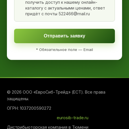
получить доступ к нашему онлайн-
каталогу с актуальными ценами, ответ
придёт с почты 522466@mail.ru
Отправить заявку
* Обязательное поле — Email
© 2026 ООО «ЕвроСиб-Трейд» (ЕСТ). Все права
защищены.
ОГРН: 1037200590272
eurosib-trade.ru
Дистрибьюторская компания в Тюмени