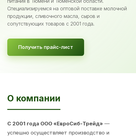
питания в Тюмени и Тюменской области.
Специализируемся на оптовой поставке молочной
продукции, сливочного масла, сыров и
сопутствующих товаров с 2001 года.
Получить прайс-лист
О компании
С 2001 года ООО «ЕвроСиб-Трейд»
—
успешно осуществляет производство и