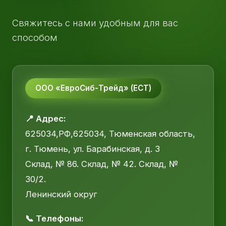
Свяжитесь с нами удобным для вас
способом
ООО «ЕвроСиб-Трейд» (ЕСТ)
📍 Адрес:
625034,РФ,625034, Тюменская область,
г. Тюмень, ул. Барабинская, д. 3
Склад, № 86. Склад, № 42. Склад, №
30/2.
Ленинский округ
📞 Телефоны: