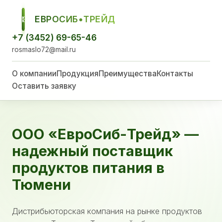
ЕВРОСИБ•ТРЕЙД
ЕСТ
+7 (3452) 69-65-46
rosmaslo72@mail.ru
О компании
Продукция
Преимущества
Контакты
Оставить заявку
ООО «ЕвроСиб-Трейд» —
надежный поставщик
продуктов питания в
Тюмени
Дистрибьюторская компания на рынке продуктов