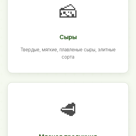
🧀
Сыры
Твердые, мягкие, плавленые сыры, элитные
сорта
🥩