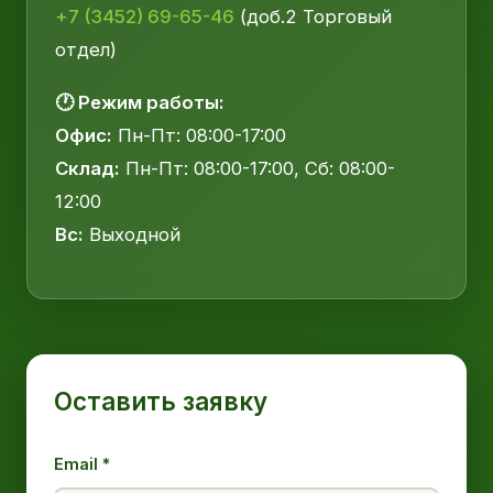
+7 (3452) 69-65-46
(доб.2 Торговый
отдел)
🕐 Режим работы:
Офис:
Пн-Пт: 08:00-17:00
Склад:
Пн-Пт: 08:00-17:00, Сб: 08:00-
12:00
Вс:
Выходной
Оставить заявку
Email *