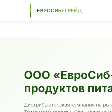
ЕВРОСИБ•ТРЕЙД
ЕСТ
ООО «ЕвроСиб
продуктов пит
Дистрибьюторская компания на рын