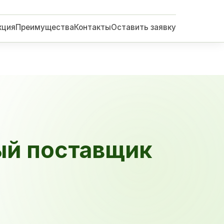
кция
Преимущества
Контакты
Оставить заявку
ый поставщик