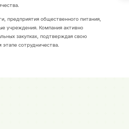
ичества.
и, предприятия общественного питания,
ые учреждения. Компания активно
альных закупках, подтверждая свою
 этапе сотрудничества.