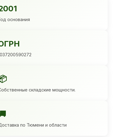
2001
Год основания
ОГРН
1037200590272
📦
Собственные складские мощности.
🚚
Доставка по Тюмени и области