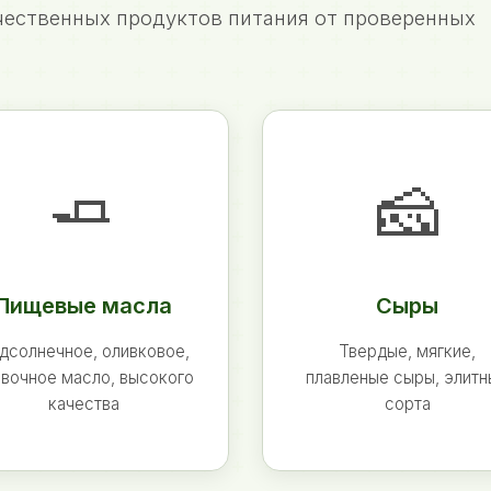
ественных продуктов питания от проверенных
🧈
🧀
Пищевые масла
Сыры
дсолнечное, оливковое,
Твердые, мягкие,
вочное масло, высокого
плавленые сыры, элит
качества
сорта