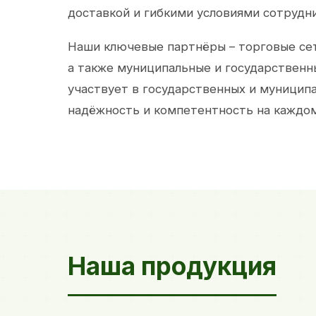
доставкой и гибкими условиями сотрудн
Наши ключевые партнёры – торговые сет
а также муниципальные и государственн
участвует в государственных и муницип
надёжность и компетентность на каждом
Наша продукция