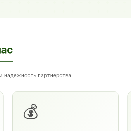
нас
и надежность партнерства
💰