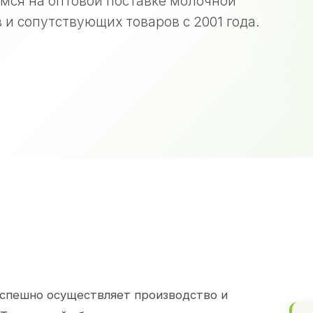
мся на оптовой поставке молочной
 и сопутствующих товаров с 2001 года.
спешно осуществляет производство и