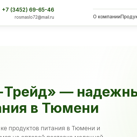
+7 (3452) 69-65-46
О компании
Проду
rosmaslo72@mail.ru
-Трейд» — надежн
ания в Тюмени
ке продуктов питания в Тюмени и