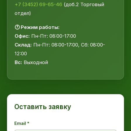
+7 (3452) 69-65-46
(доб.2 Торговый
отдел)
🕐 Режим работы:
Офис:
Пн-Пт: 08:00-17:00
Склад:
Пн-Пт: 08:00-17:00, Сб: 08:00-
12:00
Вс:
Выходной
Оставить заявку
Email *