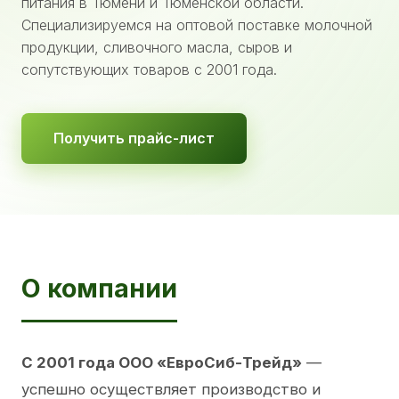
питания в Тюмени и Тюменской области.
Специализируемся на оптовой поставке молочной
продукции, сливочного масла, сыров и
сопутствующих товаров с 2001 года.
Получить прайс-лист
О компании
С 2001 года ООО «ЕвроСиб-Трейд»
—
успешно осуществляет производство и