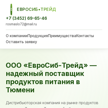
ЕВРОСИБ•ТРЕЙД
ЕСТ
+7 (3452) 69-65-46
rosmaslo72@mail.ru
О компании
Продукция
Преимущества
Контакты
Оставить заявку
ООО «ЕвроСиб-Трейд» —
надежный поставщик
продуктов питания в
Тюмени
Дистрибьюторская компания на рынке продуктов