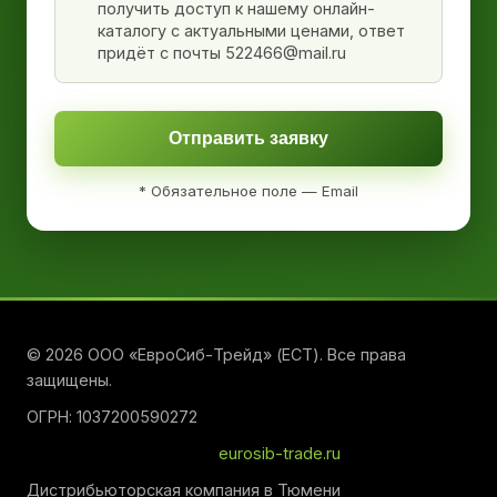
получить доступ к нашему онлайн-
каталогу с актуальными ценами, ответ
придёт с почты 522466@mail.ru
Отправить заявку
* Обязательное поле — Email
© 2026 ООО «ЕвроСиб-Трейд» (ЕСТ). Все права
защищены.
ОГРН: 1037200590272
eurosib-trade.ru
Дистрибьюторская компания в Тюмени