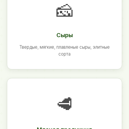
🧀
Сыры
Твердые, мягкие, плавленые сыры, элитные
сорта
🥩