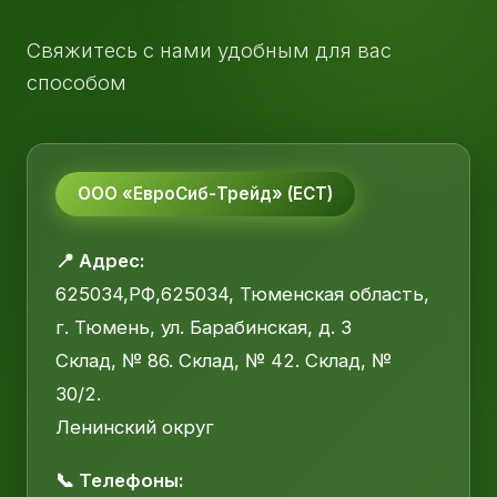
Свяжитесь с нами удобным для вас
способом
ООО «ЕвроСиб-Трейд» (ЕСТ)
📍 Адрес:
625034,РФ,625034, Тюменская область,
г. Тюмень, ул. Барабинская, д. 3
Склад, № 86. Склад, № 42. Склад, №
30/2.
Ленинский округ
📞 Телефоны: