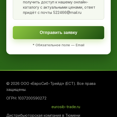
получить доступ к нашему онлайн-
каталогу с актуальными ценами, ответ
придёт с почты 522466@mail.ru
Отправить заявку
* Обязательное поле — Email
© 2026 ООО «ЕвроСиб-Трейд» (ЕСТ). Все права
защищены.
ОГРН: 1037200590272
eurosib-trade.ru
Дистрибьюторская компания в Тюмени