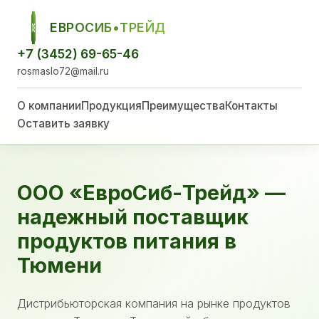
ЕВРОСИБ•ТРЕЙД
ЕСТ
+7 (3452) 69-65-46
rosmaslo72@mail.ru
О компании
Продукция
Преимущества
Контакты
Оставить заявку
ООО «ЕвроСиб-Трейд» —
надежный поставщик
продуктов питания в
Тюмени
Дистрибьюторская компания на рынке продуктов