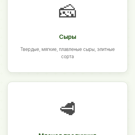
🧀
Сыры
Твердые, мягкие, плавленые сыры, элитные
сорта
🥩