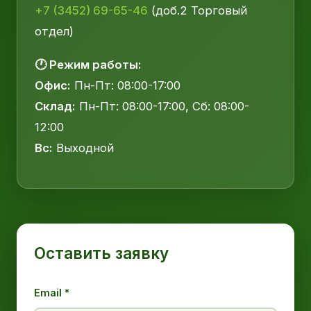
+7 (3452) 69-65-46
(доб.2 Торговый
отдел)
🕐 Режим работы:
Офис:
Пн-Пт: 08:00-17:00
Склад:
Пн-Пт: 08:00-17:00, Сб: 08:00-
12:00
Вс:
Выходной
Оставить заявку
Email *