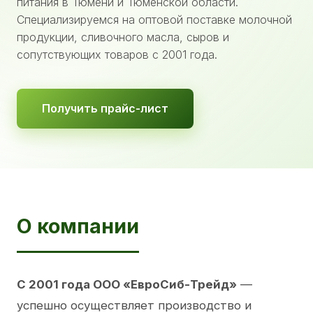
питания в Тюмени и Тюменской области.
Специализируемся на оптовой поставке молочной
продукции, сливочного масла, сыров и
сопутствующих товаров с 2001 года.
Получить прайс-лист
О компании
С 2001 года ООО «ЕвроСиб-Трейд»
—
успешно осуществляет производство и