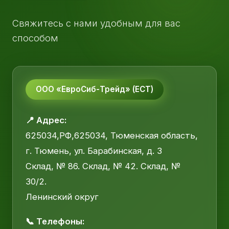
Свяжитесь с нами удобным для вас
способом
ООО «ЕвроСиб-Трейд» (ЕСТ)
📍 Адрес:
625034,РФ,625034, Тюменская область,
г. Тюмень, ул. Барабинская, д. 3
Склад, № 86. Склад, № 42. Склад, №
30/2.
Ленинский округ
📞 Телефоны: