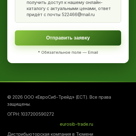
получить доступ к нашему онлайн-
каталогу с актуальными ценами, ответ
придёт с почты 522466@mail.ru
Отправить заявку
* Обязательное поле — Email
© 2026 ООО «ЕвроСиб-Трейд» (ЕСТ). Все права
защищены.
ОГРН: 1037200590272
eurosib-trade.ru
Дистрибьюторская компания в Тюмени