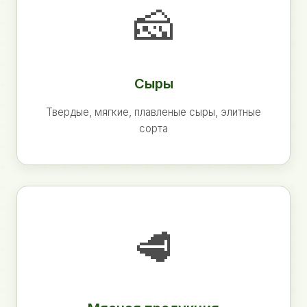
🧀
Сыры
Твердые, мягкие, плавленые сыры, элитные
сорта
🥩