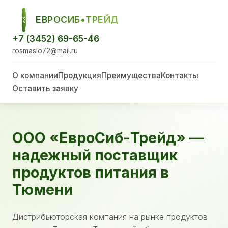
ЕВРОСИБ•ТРЕЙД
ЕСТ
+7 (3452) 69-65-46
rosmaslo72@mail.ru
О компании
Продукция
Преимущества
Контакты
Оставить заявку
ООО «ЕвроСиб-Трейд» —
надежный поставщик
продуктов питания в
Тюмени
Дистрибьюторская компания на рынке продуктов