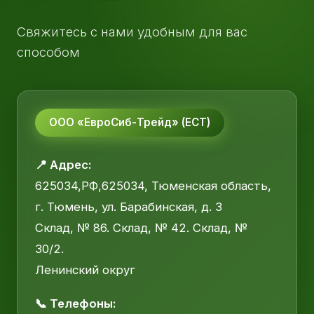
Свяжитесь с нами удобным для вас
способом
ООО «ЕвроСиб-Трейд» (ЕСТ)
📍 Адрес:
625034,РФ,625034, Тюменская область,
г. Тюмень, ул. Барабинская, д. 3
Склад, № 86. Склад, № 42. Склад, №
30/2.
Ленинский округ
📞 Телефоны: