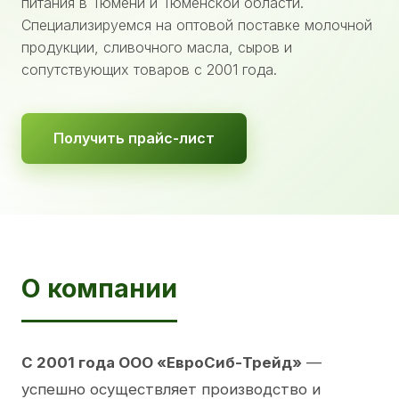
питания в Тюмени и Тюменской области.
Специализируемся на оптовой поставке молочной
продукции, сливочного масла, сыров и
сопутствующих товаров с 2001 года.
Получить прайс-лист
О компании
С 2001 года ООО «ЕвроСиб-Трейд»
—
успешно осуществляет производство и