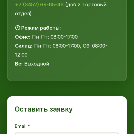
+7 (3452) 69-65-46
(доб.2 Торговый
отдел)
🕐 Режим работы:
Офис:
Пн-Пт: 08:00-17:00
Склад:
Пн-Пт: 08:00-17:00, Сб: 08:00-
12:00
Вс:
Выходной
Оставить заявку
Email *