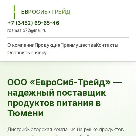
ЕВРОСИБ•ТРЕЙД
ЕСТ
+7 (3452) 69-65-46
rosmaslo72@mail.ru
О компании
Продукция
Преимущества
Контакты
Оставить заявку
ООО «ЕвроСиб-Трейд» —
надежный поставщик
продуктов питания в
Тюмени
Дистрибьюторская компания на рынке продуктов