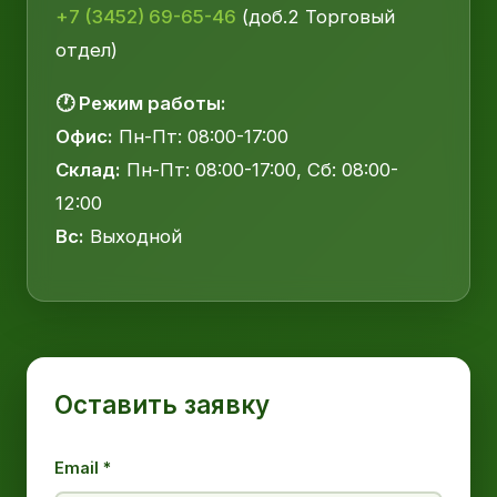
+7 (3452) 69-65-46
(доб.2 Торговый
отдел)
🕐 Режим работы:
Офис:
Пн-Пт: 08:00-17:00
Склад:
Пн-Пт: 08:00-17:00, Сб: 08:00-
12:00
Вс:
Выходной
Оставить заявку
Email *