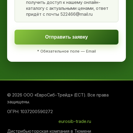
получить доступ к нашему онлайн-
каталогу с актуальными ценами, ответ
придёт с почты 522466@mail.ru
Отправить заявку
* Обязательное поле — Email
© 2026 ООО «ЕвроСиб-Трейд» (ЕСТ). Все права
защищены.
ОГРН: 1037200590272
eurosib-trade.ru
Дистрибьюторская компания в Тюмени