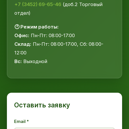
+7 (3452) 69-65-46
(доб.2 Торговый
отдел)
🕐 Режим работы:
Офис:
Пн-Пт: 08:00-17:00
Склад:
Пн-Пт: 08:00-17:00, Сб: 08:00-
12:00
Вс:
Выходной
Оставить заявку
Email *