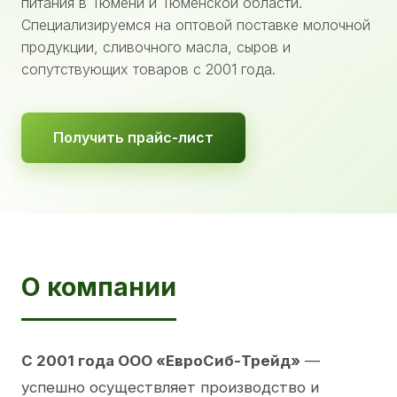
питания в Тюмени и Тюменской области.
Специализируемся на оптовой поставке молочной
продукции, сливочного масла, сыров и
сопутствующих товаров с 2001 года.
Получить прайс-лист
О компании
С 2001 года ООО «ЕвроСиб-Трейд»
—
успешно осуществляет производство и