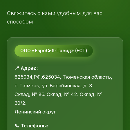
Свяжитесь с нами удобным для вас
способом
ООО «ЕвроСиб-Трейд» (ЕСТ)
📍 Адрес:
625034,РФ,625034, Тюменская область,
г. Тюмень, ул. Барабинская, д. 3
Склад, № 86. Склад, № 42. Склад, №
30/2.
Ленинский округ
📞 Телефоны: