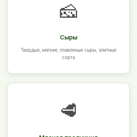
🧀
Сыры
Твердые, мягкие, плавленые сыры, элитные
сорта
🥩