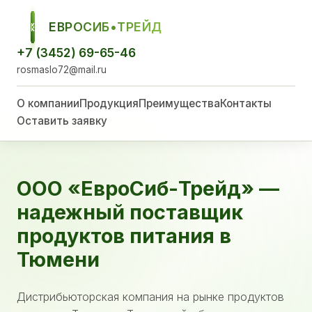
ЕВРОСИБ•ТРЕЙД
ЕСТ
+7 (3452) 69-65-46
rosmaslo72@mail.ru
О компании
Продукция
Преимущества
Контакты
Оставить заявку
ООО «ЕвроСиб-Трейд» —
надежный поставщик
продуктов питания в
Тюмени
Дистрибьюторская компания на рынке продуктов