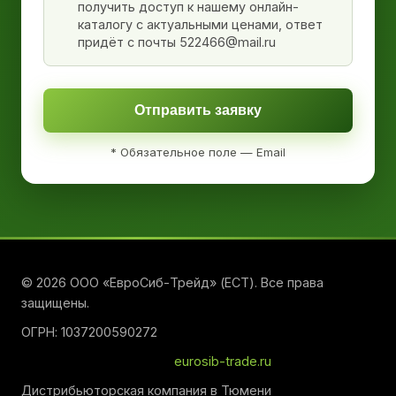
получить доступ к нашему онлайн-
каталогу с актуальными ценами, ответ
придёт с почты 522466@mail.ru
Отправить заявку
* Обязательное поле — Email
© 2026 ООО «ЕвроСиб-Трейд» (ЕСТ). Все права
защищены.
ОГРН: 1037200590272
eurosib-trade.ru
Дистрибьюторская компания в Тюмени