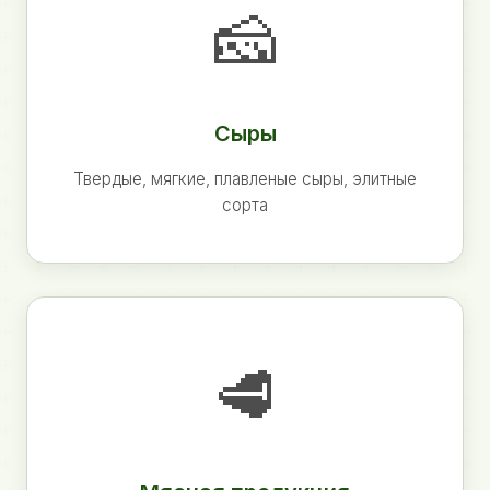
🧀
Сыры
Твердые, мягкие, плавленые сыры, элитные
сорта
🥩