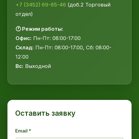
+7 (3452) 69-65-46
(доб.2 Торговый
отдел)
🕐 Режим работы:
Офис:
Пн-Пт: 08:00-17:00
Склад:
Пн-Пт: 08:00-17:00, Сб: 08:00-
12:00
Вс:
Выходной
Оставить заявку
Email *