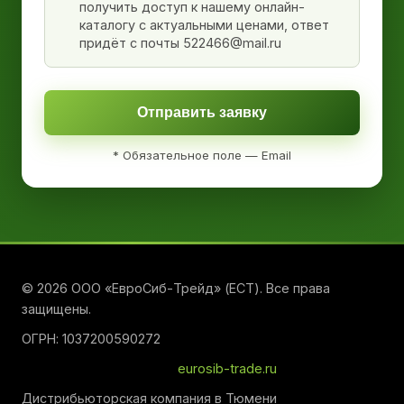
получить доступ к нашему онлайн-
каталогу с актуальными ценами, ответ
придёт с почты 522466@mail.ru
Отправить заявку
* Обязательное поле — Email
© 2026 ООО «ЕвроСиб-Трейд» (ЕСТ). Все права
защищены.
ОГРН: 1037200590272
eurosib-trade.ru
Дистрибьюторская компания в Тюмени