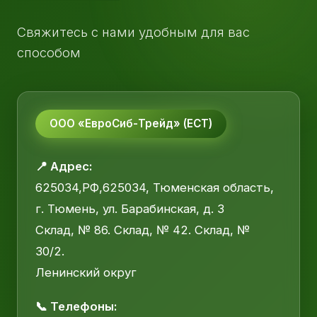
Свяжитесь с нами удобным для вас
способом
ООО «ЕвроСиб-Трейд» (ЕСТ)
📍 Адрес:
625034,РФ,625034, Тюменская область,
г. Тюмень, ул. Барабинская, д. 3
Склад, № 86. Склад, № 42. Склад, №
30/2.
Ленинский округ
📞 Телефоны: