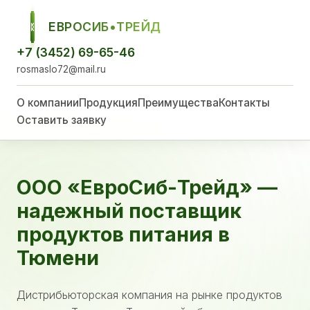
ЕВРОСИБ•ТРЕЙД
ЕСТ
+7 (3452) 69-65-46
rosmaslo72@mail.ru
О компании
Продукция
Преимущества
Контакты
Оставить заявку
ООО «ЕвроСиб-Трейд» —
надежный поставщик
продуктов питания в
Тюмени
Дистрибьюторская компания на рынке продуктов