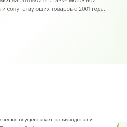
мся на оптовой поставке молочной
 и сопутствующих товаров с 2001 года.
спешно осуществляет производство и