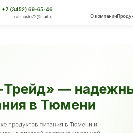
+7 (3452) 69-65-46
О компании
Проду
rosmaslo72@mail.ru
-Трейд» — надежн
ания в Тюмени
ке продуктов питания в Тюмени и