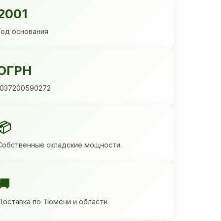
2001
Год основания
ОГРН
1037200590272
📦
Собственные складские мощности.
🚚
Доставка по Тюмени и области