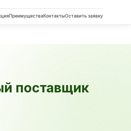
кция
Преимущества
Контакты
Оставить заявку
ый поставщик