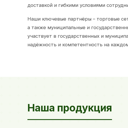
доставкой и гибкими условиями сотрудн
Наши ключевые партнёры – торговые сет
а также муниципальные и государственн
участвует в государственных и муницип
надёжность и компетентность на каждом
Наша продукция