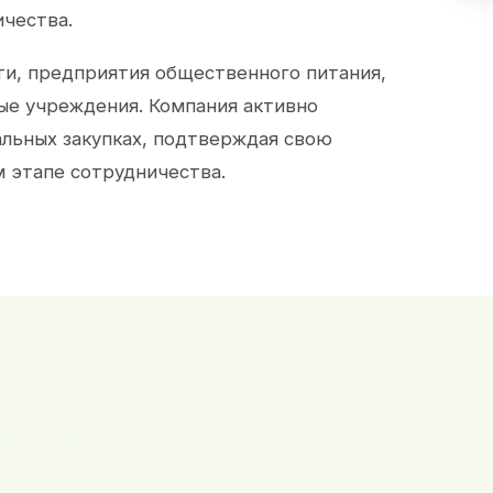
ичества.
и, предприятия общественного питания,
ые учреждения. Компания активно
альных закупках, подтверждая свою
 этапе сотрудничества.