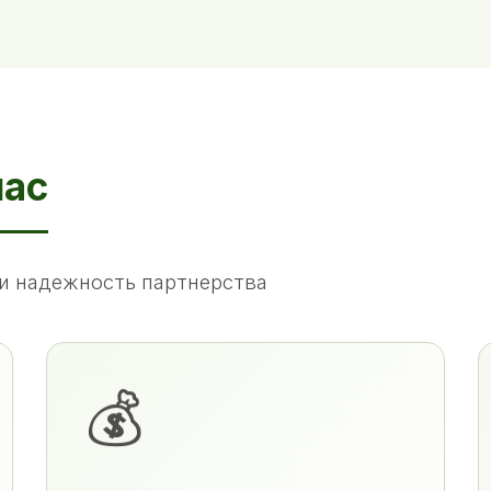
нас
и надежность партнерства
💰