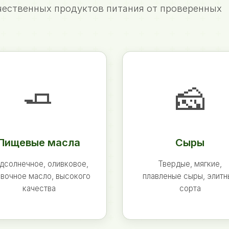
ественных продуктов питания от проверенных
🧈
🧀
Пищевые масла
Сыры
дсолнечное, оливковое,
Твердые, мягкие,
вочное масло, высокого
плавленые сыры, элит
качества
сорта