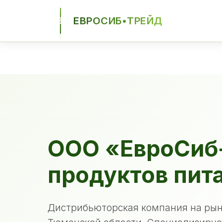
ЕВРОСИБ•ТРЕЙД
ЕСТ
ООО «ЕвроСиб
продуктов пит
Дистрибьюторская компания на рын