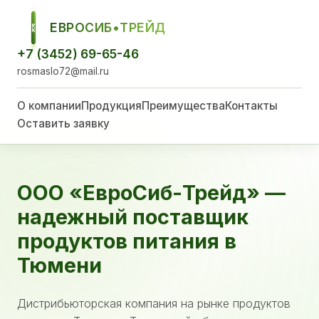
ЕВРОСИБ•ТРЕЙД
ЕСТ
+7 (3452) 69-65-46
rosmaslo72@mail.ru
О компании
Продукция
Преимущества
Контакты
Оставить заявку
ООО «ЕвроСиб-Трейд» —
надежный поставщик
продуктов питания в
Тюмени
Дистрибьюторская компания на рынке продуктов