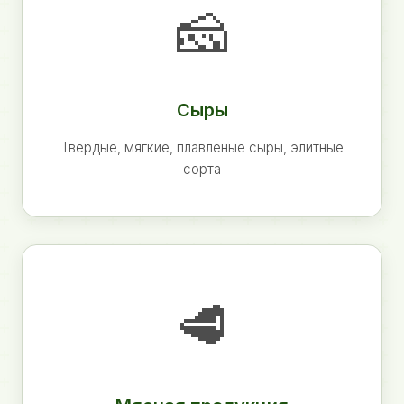
🧀
Сыры
Твердые, мягкие, плавленые сыры, элитные
сорта
🥩