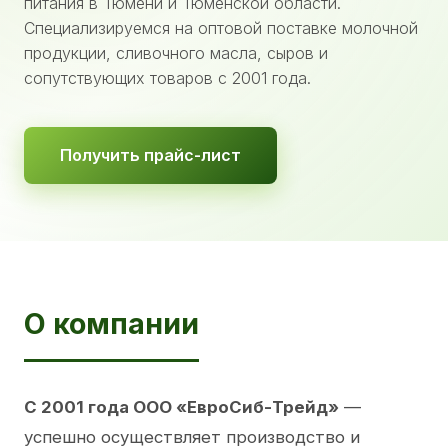
питания в Тюмени и Тюменской области.
Специализируемся на оптовой поставке молочной
продукции, сливочного масла, сыров и
сопутствующих товаров с 2001 года.
Получить прайс-лист
О компании
С 2001 года ООО «ЕвроСиб-Трейд»
—
успешно осуществляет производство и