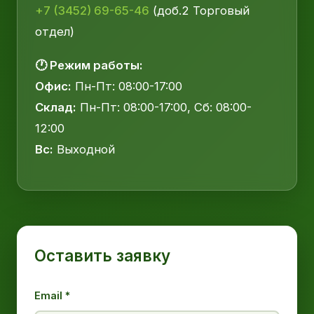
+7 (3452) 69-65-46
(доб.2 Торговый
отдел)
🕐 Режим работы:
Офис:
Пн-Пт: 08:00-17:00
Склад:
Пн-Пт: 08:00-17:00, Сб: 08:00-
12:00
Вс:
Выходной
Оставить заявку
Email *