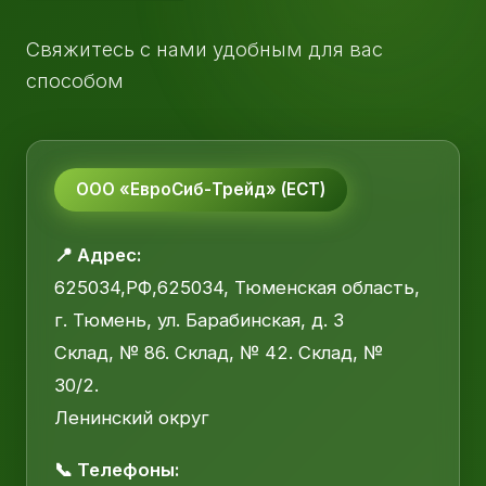
Свяжитесь с нами удобным для вас
способом
ООО «ЕвроСиб-Трейд» (ЕСТ)
📍 Адрес:
625034,РФ,625034, Тюменская область,
г. Тюмень, ул. Барабинская, д. 3
Склад, № 86. Склад, № 42. Склад, №
30/2.
Ленинский округ
📞 Телефоны: