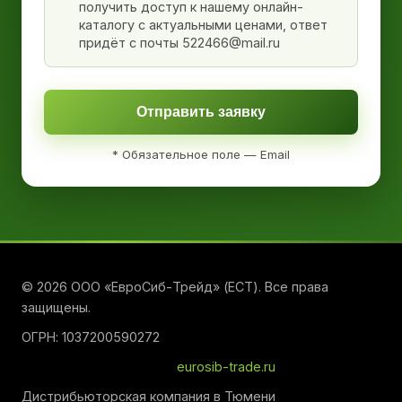
получить доступ к нашему онлайн-
каталогу с актуальными ценами, ответ
придёт с почты 522466@mail.ru
Отправить заявку
* Обязательное поле — Email
© 2026 ООО «ЕвроСиб-Трейд» (ЕСТ). Все права
защищены.
ОГРН: 1037200590272
eurosib-trade.ru
Дистрибьюторская компания в Тюмени