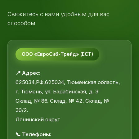
Свяжитесь с нами удобным для вас
способом
ООО «ЕвроСиб-Трейд» (ЕСТ)
📍 Адрес:
625034,РФ,625034, Тюменская область,
г. Тюмень, ул. Барабинская, д. 3
Склад, № 86. Склад, № 42. Склад, №
30/2.
Ленинский округ
📞 Телефоны: