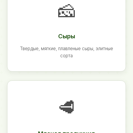
🧀
Сыры
Твердые, мягкие, плавленые сыры, элитные
сорта
🥩