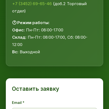
+7 (3452) 69-65-46
(доб.2 Торговый
отдел)
🕐 Режим работы:
Офис:
Пн-Пт: 08:00-17:00
Склад:
Пн-Пт: 08:00-17:00, Сб: 08:00-
12:00
Вс:
Выходной
Оставить заявку
Email *