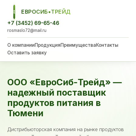
ЕВРОСИБ•ТРЕЙД
ЕСТ
+7 (3452) 69-65-46
rosmaslo72@mail.ru
О компании
Продукция
Преимущества
Контакты
Оставить заявку
ООО «ЕвроСиб-Трейд» —
надежный поставщик
продуктов питания в
Тюмени
Дистрибьюторская компания на рынке продуктов