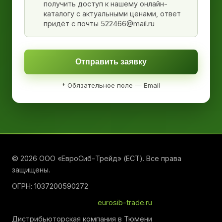
получить доступ к нашему онлайн-
каталогу с актуальными ценами, ответ
придёт с почты 522466@mail.ru
Отправить заявку
* Обязательное поле — Email
© 2026 ООО «ЕвроСиб-Трейд» (ЕСТ). Все права
защищены.
ОГРН: 1037200590272
eurosib-trade.ru
Дистрибьюторская компания в Тюмени